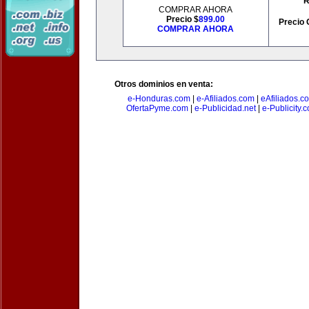
R
COMPRAR AHORA
Precio $
899.00
Precio 
COMPRAR AHORA
Otros dominios en venta:
e-Honduras.com
|
e-Afiliados.com
|
eAfiliados.c
OfertaPyme.com
|
e-Publicidad.net
|
e-Publicity.