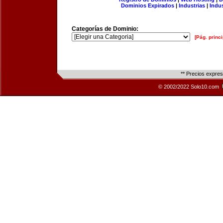
Dominios Expirados
|
Industrias
|
Indu
Categorías de Dominio:
[Pág. princi
** Precios expre
© 2002/2022 Solo10.com