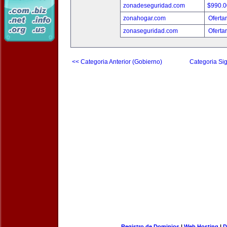
zonadeseguridad.com
$990.
zonahogar.com
Oferta
zonaseguridad.com
Oferta
<< Categoria Anterior (Gobierno)
Categoria Sig
Registro de Dominios
|
Web Hosting
|
D